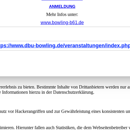
ANMELDUNG
Mehr Infos unter:
www.bowling-b61.de
tps://www.dbu-bowling.de/veranstaltungen/index.ph
lebnis zu bieten. Bestimmte Inhalte von Drittanbietern werden nur ang
e Informationen hierzu in der Datenschutzerklärung.
utz vor Hackerangriffen und zur Gewährleistung eines konsistenten un
ieren. Hierunter fallen auch Statistiken, die dem Webseitenbetreiber v