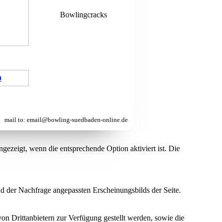
Bowlingcracks
p
mai
l to: email@bowling-suedbaden-online.de
ezeigt, wenn die entsprechende Option aktiviert ist. Die
d der Nachfrage angepassten Erscheinungsbilds der Seite.
on Drittanbietern zur Verfügung gestellt werden, sowie die