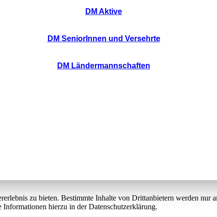
DM Aktive
DM SeniorInnen und Versehrte
DM Ländermannschaften
lebnis zu bieten. Bestimmte Inhalte von Drittanbietern werden nur ang
e Informationen hierzu in der Datenschutzerklärung.