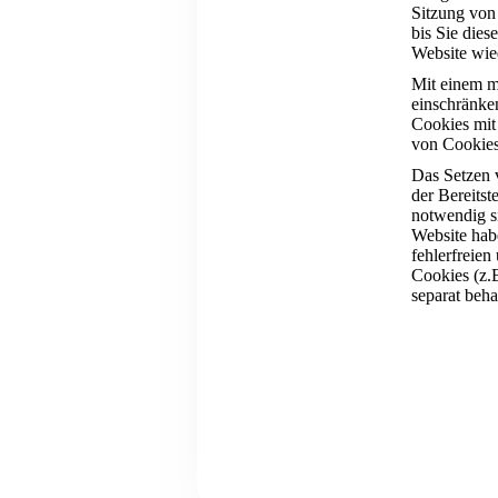
Sitzung von
bis Sie dies
Website wie
Mit einem m
einschränken
Cookies mit
von Cookies
Das Setzen 
der Bereits
notwendig si
Website habe
fehlerfreien
Cookies (z.B
separat beha