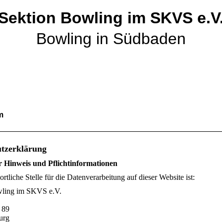
Sektion Bowling im SKVS e.V
Bowling in Südbaden
um
tzerklärung
r Hinweis und Pflichtinformationen
rtliche Stelle für die Datenverarbeitung auf dieser Website ist:
wling im SKVS e.V.
 89
urg