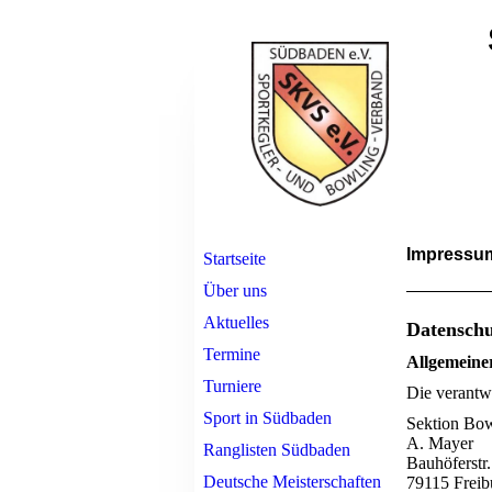
Impress
Startseite
Über uns
Aktuelles
Datenschu
Termine
Allgemeine
Turniere
Die verantwo
Sport in Südbaden
Sektion Bo
A. Mayer
Ranglisten Südbaden
Bauhöferstr.
Deutsche Meisterschaften
79115
Freib