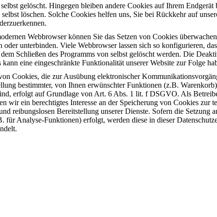
 selbst gelöscht. Hingegen bleiben andere Cookies auf Ihrem Endgerät 
e selbst löschen. Solche Cookies helfen uns, Sie bei Rückkehr auf unser
derzuerkennen.
odernen Webbrowser können Sie das Setzen von Cookies überwachen
 oder unterbinden. Viele Webbrowser lassen sich so konfigurieren, das
 dem Schließen des Programms von selbst gelöscht werden. Die Deakti
 kann eine eingeschränkte Funktionalität unserer Website zur Folge ha
von Cookies, die zur Ausübung elektronischer Kommunikationsvorgän
tellung bestimmter, von Ihnen erwünschter Funktionen (z.B. Warenkorb)
nd, erfolgt auf Grundlage von Art. 6 Abs. 1 lit. f DSGVO. Als Betreibe
n wir ein berechtigtes Interesse an der Speicherung von Cookies zur t
 und reibungslosen Bereitstellung unserer Dienste. Sofern die Setzung a
. für Analyse-Funktionen) erfolgt, werden diese in dieser Datenschutz
ndelt.