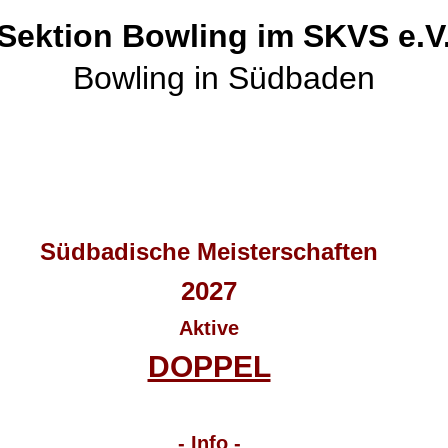
Sektion Bowling im SKVS e.V
Bowling in Südbaden
Südbadische Meisterschaften
2027
Aktive
DOPPEL
in
Vorbereitung
- Info -