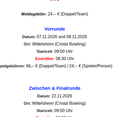
Meldegebühr:
24.-- € (Doppel/Team)
Vorrunde
Datum:
07.11.2026 und 08.11.2026
Ort:
Wittelsheim (Cristal Bowling)
Startzeit
:
09
:00 Uhr
Eintreffen:
08:30 Uhr
pielgebühren:
48,-- € (Doppel/Team) / 24,-- € (Spieler/Person)
BITTE JEWEILS MINDESTENS 30 MIN. VORHER EINTREFFEN
Zwischen & Finalrunde
Datum:
22.11.2026
Ort:
Wittelsheim (Cristal Bowling)
Startzeit:
09:00 Uhr