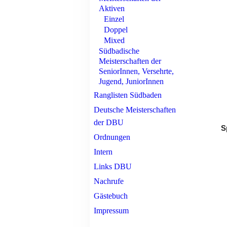
Aktiven
Einzel
Doppel
Mixed
Südbadische
Meisterschaften der
SeniorInnen, Versehrte,
Jugend, JuniorInnen
Ranglisten Südbaden
Deutsche Meisterschaften
der DBU
S
Ordnungen
Intern
Links DBU
Nachrufe
Gästebuch
Impressum