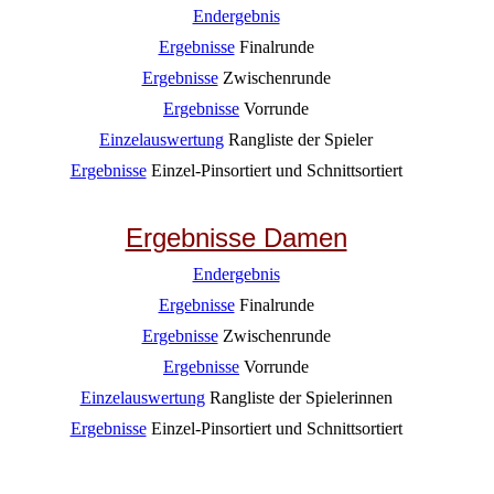
Endergebnis
Ergebnisse
Finalrunde
Ergebnisse
Zwischenrunde
Ergebnisse
Vorrunde
Einzelauswertung
Rangliste der Spieler
Ergebnisse
Einzel-Pinsortiert und Schnittsortiert
Ergebnisse Damen
Endergebnis
Ergebnisse
Finalrunde
Ergebnisse
Zwischenrunde
Ergebnisse
Vorrunde
Einzelauswertung
Rangliste der Spielerinnen
Ergebnisse
E
inzel-Pinsortiert und Schnittsortiert