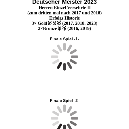
Deutscher Meister 2023
Herren Einzel Versehrte II
(zum dritten mal nach 2017 und 2018)
Erfolgs Historie
3× Gold🥇🥇🥇 (2017, 2018, 2023)
2×Bronze🥉🥉 (2016, 2019)
Finale Spiel -1-
Finale Spiel -2-