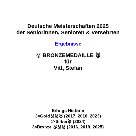
Deutsche Meisterschaften 2025
der Seniorinnen, Senioren & Versehrten
Ergebniss
e
🥉
BRONZEMEDAILLE 🥉
für
Vitt, Stefan
Erfolgs Historie
3×Gold🥇🥇🥇 (2017, 2018, 2023)
1×Silber🥈 (2024)
3×Bronze 🥉🥉🥉 (2016, 2019, 2025)