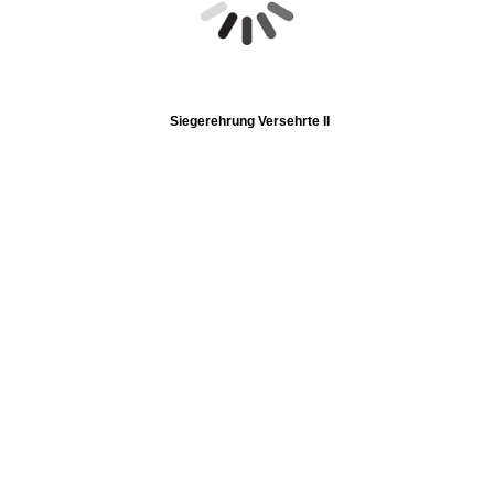
Siegerehrung Versehrte II