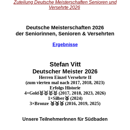
Z
uteilung Deutsche Meisterschaften Senioren und
Versehrte 202
6
Deutsche Meisterschaften 2026
der Seniorinnen, Senioren & Versehrten
Ergebnisse
Stefan Vitt
Deutscher Meister 2026
Herren Einzel Versehrte II
(zum vierten mal nach 2017, 2018, 2023)
Erfolgs Historie
4×Gold🥇🥇🥇🥇 (2017, 2018, 2023, 2026)
1×Silber🥈 (2024)
3×Bronze 🥉🥉🥉 (2016, 2019, 2025)
Unsere TeilnehmerInnen für Südbaden